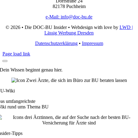
Dorfstraße 24
82178 Puchheim
e-Mail: info@doc-bu.de
©
2026 • Die DOC-BU Insider • Webdesign with love by
LWD |
Lässig Werbung Dresden
Datenschutzerklärung
•
Impressum
Page load link
Dein Wissen beginnt genau hier.
U-Wiki
as umfangreichste
iki rund ums Thema BU
nsider-Tipps