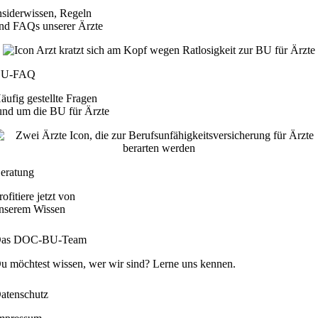
nsiderwissen, Regeln
nd FAQs unserer Ärzte
BU-FAQ
äufig gestellte Fragen
und um die BU für Ärzte
eratung
rofitiere jetzt von
nserem Wissen
as DOC-BU-Team
u möchtest wissen, wer wir sind? Lerne uns kennen.
atenschutz