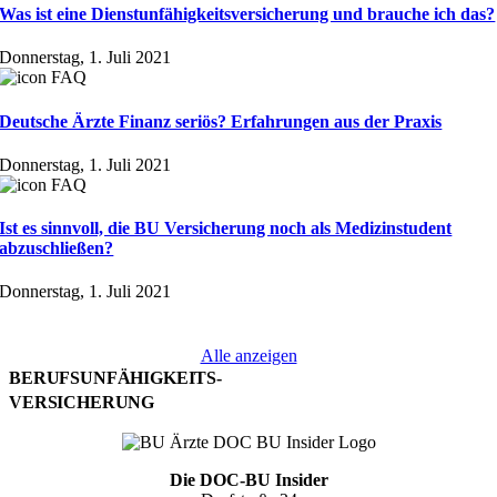
Was ist eine Dienst­un­fähig­keits­ver­siche­rung und brauche ich das?
Donnerstag, 1. Juli 2021
Deutsche Ärzte Finanz seriös? Erfahrungen aus der Praxis
Donnerstag, 1. Juli 2021
Ist es sinnvoll, die BU Versicherung noch als Medizinstudent
abzuschließen?
Donnerstag, 1. Juli 2021
Alle anzeigen
BERUFSUNFÄHIGKEITS-
VERSICHERUNG
Die DOC-BU Insider