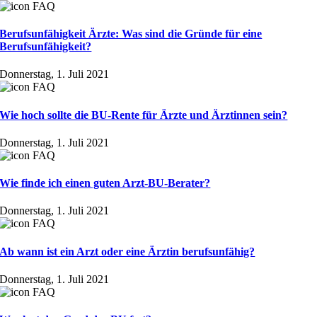
Berufsunfähigkeit Ärzte: Was sind die Gründe für eine
Berufsunfähigkeit?
Donnerstag, 1. Juli 2021
Wie hoch sollte die BU-Rente für Ärzte und Ärztinnen sein?
Donnerstag, 1. Juli 2021
Wie finde ich einen guten Arzt-BU-Berater?
Donnerstag, 1. Juli 2021
Ab wann ist ein Arzt oder eine Ärztin berufsunfähig?
Donnerstag, 1. Juli 2021