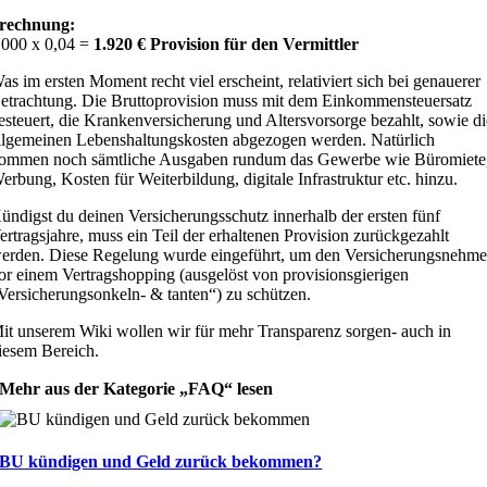
rechnung:
.000 x 0,04 =
1.920 € Provision für den Vermittler
as im ersten Moment recht viel erscheint, relativiert sich bei genauerer
etrachtung. Die Bruttoprovision muss mit dem Einkommensteuersatz
esteuert, die Krankenversicherung und Altersvorsorge bezahlt, sowie di
llgemeinen Lebenshaltungskosten abgezogen werden. Natürlich
ommen noch sämtliche Ausgaben rundum das Gewerbe wie Büromiete
erbung, Kosten für Weiterbildung, digitale Infrastruktur etc. hinzu.
ündigst du deinen Versicherungsschutz innerhalb der ersten fünf
ertragsjahre, muss ein Teil der erhaltenen Provision zurückgezahlt
erden. Diese Regelung wurde eingeführt, um den Versicherungsnehme
or einem Vertragshopping (ausgelöst von provisionsgierigen
Versicherungsonkeln- & tanten“) zu schützen.
it unserem Wiki wollen wir für mehr Transparenz sorgen- auch in
iesem Bereich.
Mehr aus der Kategorie „FAQ“ lesen
BU kündigen und Geld zurück bekommen?