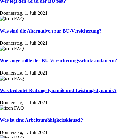
Wer legt den Grad der BU fest?
Donnerstag, 1. Juli 2021
Was sind die Alternativen zur BU-Versicherung?
Donnerstag, 1. Juli 2021
Wie lange sollte der BU Versicherungsschutz andauern?
Donnerstag, 1. Juli 2021
Was bedeutet Beitragsdynamik und Leistungsdynamik?
Donnerstag, 1. Juli 2021
Was ist eine Arbeitsunfähigkeitsklausel?
Donnerstag, 1. Juli 2021