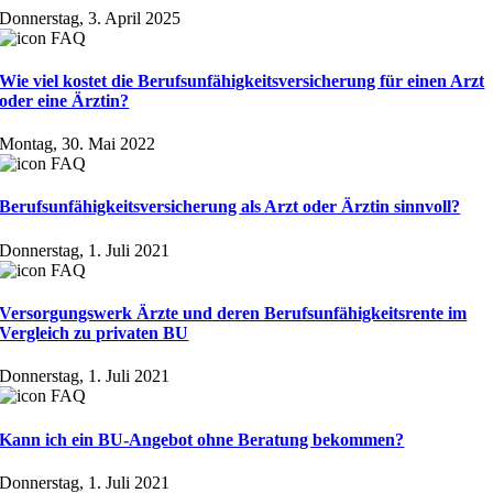
Donnerstag, 3. April 2025
Wie viel kostet die Berufs­unfähig­keits­ver­sicherung für einen Arzt
oder eine Ärztin?
Montag, 30. Mai 2022
Berufsunfähigkeitsversicherung als Arzt oder Ärztin sinnvoll?
Donnerstag, 1. Juli 2021
Versorgungswerk Ärzte und deren Berufsunfähigkeitsrente im
Vergleich zu privaten BU
Donnerstag, 1. Juli 2021
Kann ich ein BU-Angebot ohne Beratung bekommen?
Donnerstag, 1. Juli 2021