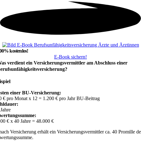
00% kostenlos!
E-Book sichern!
as verdient ein Versicherungsvermittler am Abschluss einer
erufsunfähigkeitsversicherung?
ispiel
sten einer BU-Versicherung:
0 € pro Monat x 12 = 1.200 € pro Jahr BU-Beitrag
hldauer:
 Jahre
wertungssumme:
200 € x 40 Jahre = 48.000 €
nach Versicherung erhält ein Versicherungsvermittler ca. 40 Promille de
wertungssumme.