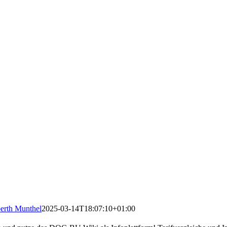
erth Munthel
2025-03-14T18:07:10+01:00