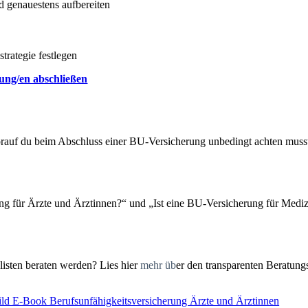
 genauestens aufbereiten
trategie festlegen
rung/en abschließen
rauf du beim Abschluss einer BU-Versicherung unbedingt achten musst
ng für Ärzte und Ärztinnen?“ und „Ist eine BU-Versicherung für Medizi
isten beraten werden? Lies hier
mehr üb
er den transparenten Beratu