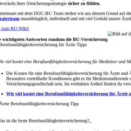
twickeln ihrer Absicherungsstrategie
sicher zu fühlen.
meinsam mit dem DOC-BU Team stellen wir aus diesem Grund auf diese
raterteam
unaufdringlich, individuell und mit viel Geduld unsere Ärzt
 zum BU-Wiki!
e wichtigsten Antworten rundum die BU-Versicherung
ie viel kostet eine Berufsunfähigkeitsversicherung für Mediziner und 
Die Kosten für eine Berufsunfähigkeitsversicherung für Ärzte und Ä
Besonders vorteilhafte Konditionen gibt es für Medizinstudierende u
Versicherungsgesellschaft sein. Im verlinkten Artikel findest du v
Wie viel kostet eine Berufsunfähigkeitsversicherung für Ärzte
as ist die beste Berufsunfähigkeitsversicherung?
„