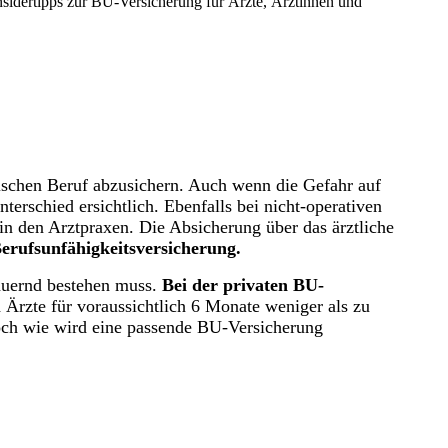
sidertipps zur BU-Versicherung für Ärzte, Ärztinnen und
schen Beruf abzusichern. Auch wenn die Gefahr auf
terschied ersichtlich. Ebenfalls bei nicht-operativen
in den Arztpraxen. Die Absicherung über das ärztliche
erufsunfähigkeitsversicherung.
auernd bestehen muss.
Bei der privaten BU-
 Ärzte für voraussichtlich 6 Monate weniger als zu
Doch wie wird eine passende BU-Versicherung