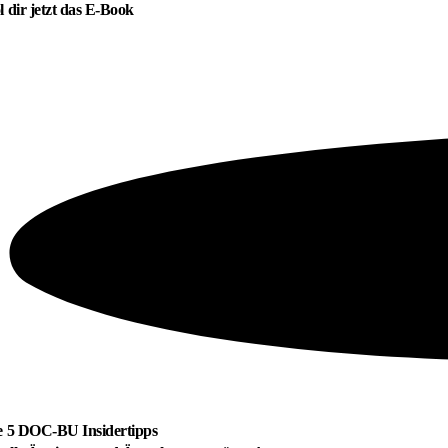
l dir jetzt das E-Book
e 5 DOC-BU Insidertipps