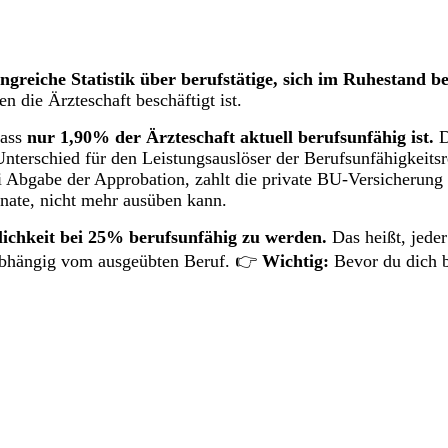
greiche Statistik über berufstätige, sich im Ruhestand 
 die Ärzteschaft beschäftigt ist.
dass
nur 1,90% der Ärzteschaft aktuell berufsunfähig ist.
D
Unterschied für den Leistungsauslöser der Berufsunfähigkeits
i Abgabe der Approbation, zahlt die private BU-Versicherung 
onate, nicht mehr ausüben kann.
nlichkeit bei 25% berufsunfähig zu werden.
Das heißt, jeder
nabhängig vom ausgeübten Beruf. 👉
Wichtig:
Bevor du dich b