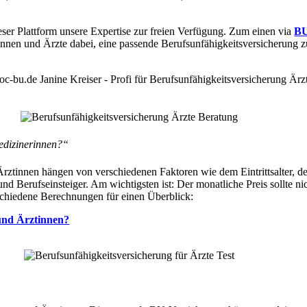
r Plattform unsere Expertise zur freien Verfügung. Zum einen via
BU
innen und Ärzte dabei, eine passende Berufsunfähigkeitsversicherung z
Medizinerinnen?“
rztinnen hängen von verschiedenen Faktoren wie dem Eintrittsalter, de
nd Berufseinsteiger. Am wichtigsten ist: Der monatliche Preis sollte n
erschiedene Berechnungen für einen Überblick:
 und Ärztinnen?