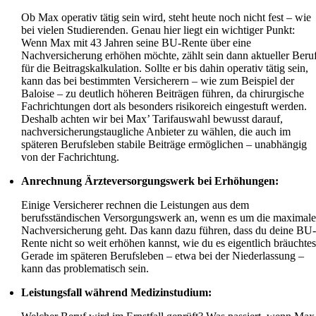
Ob Max operativ tätig sein wird, steht heute noch nicht fest – wie
bei vielen Studierenden. Genau hier liegt ein wichtiger Punkt:
Wenn Max mit 43 Jahren seine BU-Rente über eine
Nachversicherung erhöhen möchte, zählt sein dann aktueller Beru
für die Beitragskalkulation. Sollte er bis dahin operativ tätig sein,
kann das bei bestimmten Versicherern – wie zum Beispiel der
Baloise – zu deutlich höheren Beiträgen führen, da chirurgische
Fachrichtungen dort als besonders risikoreich eingestuft werden.
Deshalb achten wir bei Max’ Tarifauswahl bewusst darauf,
nachversicherungstaugliche Anbieter zu wählen, die auch im
späteren Berufsleben stabile Beiträge ermöglichen – unabhängig
von der Fachrichtung.
Anrechnung Ärzteversorgungswerk bei Erhöhungen:
Einige Versicherer rechnen die Leistungen aus dem
berufsständischen Versorgungswerk an, wenn es um die maximal
Nachversicherung geht. Das kann dazu führen, dass du deine BU
Rente nicht so weit erhöhen kannst, wie du es eigentlich bräuchtes
Gerade im späteren Berufsleben – etwa bei der Niederlassung –
kann das problematisch sein.
Leistungsfall während Medizinstudium: