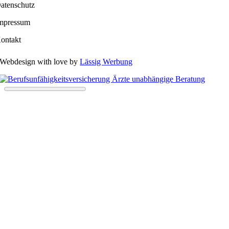
atenschutz
mpressum
ontakt
Webdesign with love by
Lässig Werbung