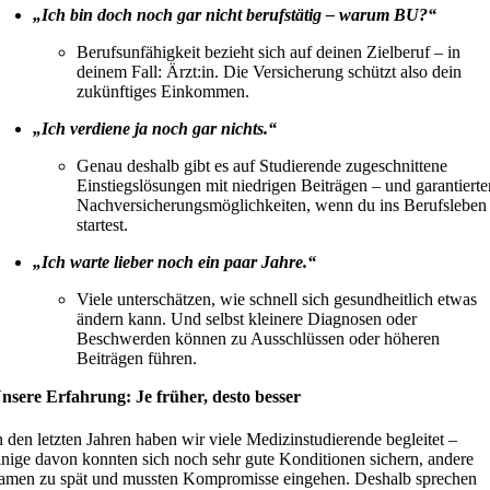
„Ich bin doch noch gar nicht berufstätig – warum BU?“
Berufsunfähigkeit bezieht sich auf deinen Zielberuf – in
deinem Fall: Ärzt:in. Die Versicherung schützt also dein
zukünftiges Einkommen.
„Ich verdiene ja noch gar nichts.“
Genau deshalb gibt es auf Studierende zugeschnittene
Einstiegslösungen mit niedrigen Beiträgen – und garantierte
Nachversicherungsmöglichkeiten, wenn du ins Berufsleben
startest.
„Ich
warte lieber noch ein paar Jahre.“
Viele unterschätzen, wie schnell sich gesundheitlich etwas
ändern kann. Und selbst kleinere Diagnosen oder
Beschwerden können zu Ausschlüssen oder höheren
Beiträgen führen.
nsere Erfahrung: Je früher, desto besser
n den letzten Jahren haben wir viele Medizinstudierende begleitet –
inige davon konnten sich noch sehr gute Konditionen sichern, andere
amen zu spät und mussten Kompromisse eingehen. Deshalb sprechen