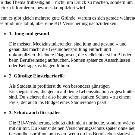
ir das Thema frühzeitig an – nicht, um Druck zu machen, sondern um
ich zu informieren, bevor es kompliziert wird.
enn es gibt gleich mehrere gute Gründe, warum es sich gerade währen
es Studiums lohnt, über eine BU-Versicherung nachzudenken:
1. Jung und gesund
Die meisten Medizinstudierenden sind jung und gesund – und
genau das macht die Gesundheitsprüfung einfach und
unkompliziert. Kleinere Diagnosen, die vielleicht erst im PJ oder
beim Berufseinstieg auftauchen, können später zu Ausschlüssen
oder Beitragszuschlägen führen.
2. Günstige Einsteigertarife
Als Student:in profitierst du von besonders günstigen
Einstiegstarifen, die genau auf deine Lebenssituation zugeschnitte
sind. Du sicherst dir also heute schon starken Schutz – zu einem
Preis, der auch ins Budget eines Studierenden passt.
3. Schutz auch für später
Die BU-Versicherung schützt dich nicht nur heute, sondern wächs
mit dir mit. Du kannst deinen Versicherungsschutz später ohne ne
Gesundheitsprüfung anpassen, wenn du ins Berufsleben startest –