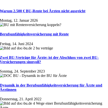
Warum 2.500 € BU-Rente bei Ärzten nicht ausreicht
Montag, 12. Januar 2026
Berufsunfähigkeitsversicherung mit Rente
Freitag, 14. Juni 2024
Zwei BU-Verträge für Ärzte: ist der Abschluss von zwei BU-
Versicherungen sinnvoll?
Sonntag, 24. September 2023
Dynamik in der Berufs­unfähig­keits­ver­sicherung für Ärzte und
Ärztinnen
Donnerstag, 21. April 2022