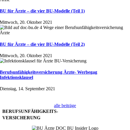
BU für Ärzte – die vier BU-Modelle (Teil 1)
Mittwoch, 20. Oktober 2021
BU für Ärzte – die vier BU-Modelle (Teil 2)
Mittwoch, 20. Oktober 2021
Berufs­unfähig­keitsver­sicherung Ärzte- Werbegag
Infektionsklausel
Dienstag, 14. September 2021
alle beiträge
BERUFSUNFÄHIGKEITS-
VERSICHERUNG