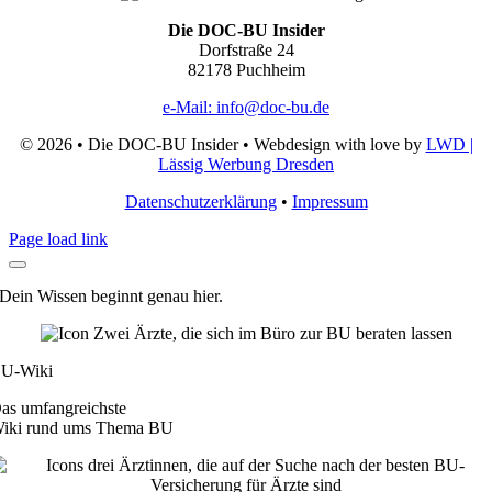
Die DOC-BU Insider
Dorfstraße 24
82178 Puchheim
e-Mail: info@doc-bu.de
©
2026 • Die DOC-BU Insider • Webdesign with love by
LWD |
Lässig Werbung Dresden
Datenschutzerklärung
•
Impressum
Page load link
Dein Wissen beginnt genau hier.
U-Wiki
as umfangreichste
iki rund ums Thema BU