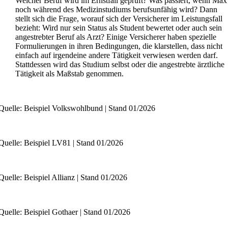
Welcher Beruf wird im Ernstfall geprüft? Was passiert, wenn Max
noch während des Medizinstudiums berufsunfähig wird? Dann
stellt sich die Frage, worauf sich der Versicherer im Leistungsfall
bezieht: Wird nur sein Status als Student bewertet oder auch sein
angestrebter Beruf als Arzt? Einige Versicherer haben spezielle
Formulierungen in ihren Bedingungen, die klarstellen, dass nicht
einfach auf irgendeine andere Tätigkeit verwiesen werden darf.
Stattdessen wird das Studium selbst oder die angestrebte ärztliche
Tätigkeit als Maßstab genommen.
Quelle: Beispiel Volkswohlbund | Stand 01/
2026
Quelle: Beispiel LV81 | Stand 01/
2026
uelle: Beispiel Allianz | Stand 01/
2026
Quelle: Beispiel Gothaer | Stand 01/
2026