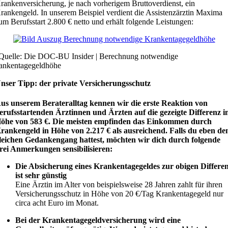
rankenversicherung, je nach vorherigem Bruttoverdienst, ein
rankengeld. In unserem Beispiel verdient die Assistenzärztin Maxima
um Berufsstart 2.800 € netto und erhält folgende Leistungen:
Quelle: Die DOC-BU Insider | Berechnung notwendige
ankentagegeldhöhe
nser Tipp: der private Versicherungsschutz
us unserem Berateralltag kennen wir die erste Reaktion von
erufsstartenden Ärztinnen und Ärzten auf die gezeigte Differenz i
öhe von 583 €. Die meisten empfinden das Einkommen durch
rankengeld in Höhe von 2.217 € als ausreichend. Falls du eben de
leichen Gedankengang hattest, möchten wir dich durch folgende
rei Anmerkungen sensibilisieren:
Die Absicherung eines Krankentagegeldes zur obigen Differe
ist sehr günstig
Eine Ärztin im Alter von beispielsweise 28 Jahren zahlt für ihren
Versicherungsschutz in Höhe von 20 €/Tag Krankentagegeld nur
circa acht Euro im Monat.
Bei der Krankentagegeldversicherung wird eine