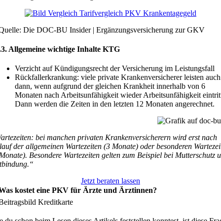
Quelle: Die DOC-BU Insider | Ergänzungsversicherung zur GKV
.3. Allgemeine wichtige Inhalte KTG
Verzicht auf Kündigungsrecht der Versicherung im Leistungsfall
Rückfallerkrankung: viele private Krankenversicherer leisten auch
dann, wenn aufgrund der gleichen Krankheit innerhalb von 6
Monaten nach Arbeitsunfähigkeit wieder Arbeitsunfähigkeit eintrit
Dann werden die Zeiten in den letzten 12 Monaten angerechnet.
artezeiten: bei manchen privaten Krankenversicherern wird erst nach
lauf der allgemeinen Wartezeiten (3 Monate) oder besonderen Wartezei
 Monate). Besondere Wartezeiten gelten zum Beispiel bei Mutterschutz 
tbindung.“
Jetzt beraten lassen
 Was kostet eine PKV für Ärzte und Ärztinnen?
 du schon beim Lesen dieses Artikels feststellen konntest, ist diese Fra