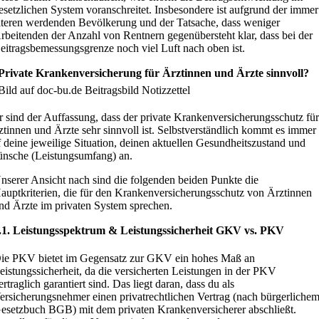
esetzlichen System voranschreitet. Insbesondere ist aufgrund der immer
lteren werdenden Bevölkerung und der Tatsache, dass weniger
rbeitenden der Anzahl von Rentnern gegenübersteht klar, dass bei der
eitragsbemessungsgrenze noch viel Luft nach oben ist.
 Private Krankenversicherung für Ärztinnen und Ärzte sinnvoll?
r sind der Auffassung, dass der private Krankenversicherungsschutz fü
ztinnen und Ärzte sehr sinnvoll ist. Selbstverständlich kommt es immer
f deine jeweilige Situation, deinen aktuellen Gesundheitszustand und
nsche (Leistungsumfang) an.
nserer Ansicht nach sind die folgenden beiden Punkte die
auptkriterien, die für den Krankenversicherungsschutz von Ärztinnen
nd Ärzte im privaten System sprechen.
.1. Leistungsspektrum & Leistungssicherheit GKV vs. PKV
ie PKV bietet im Gegensatz zur GKV ein hohes Maß an
eistungssicherheit, da die versicherten Leistungen in der PKV
ertraglich garantiert sind. Das liegt daran, dass du als
ersicherungsnehmer einen privatrechtlichen Vertrag (nach bürgerliche
esetzbuch BGB) mit dem privaten Krankenversicherer abschließt.