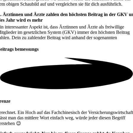
em obigen Schaubild auf und vergleichen sie für dich ausführlich.
2. Ärztinnen und Ärzte zahlen den höchsten Beitrag in der GKV u
des Jahr wird es mehr
in interessanter Aspekt ist, dass Ärztinnen und Ärzte als freiwillige
itglieder im gesetzlichen System (GKV) immer den höchsten Beitrag
ahlen. Dein zu zahlender Beitrag wird anhand der sogenannten
eitrags
bemessungs
renze
erechnet. Ein Hoch auf das Fachchinesisch der Versicherungswirtschaft
ässt man das mittlere Wort einfach weg, würde jeder diesen Begriff
erstehen 😉