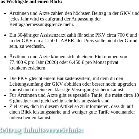
as Wichtigste auf einen Blick:
Ärztinnen und Ärzte zahlen den höchsten Beitrag in der GKV un
jedes Jahr wird es aufgrund der Anpassung der
Beitragsbemessungsgrenze mehr.
Ein 30-jähriger Assistenzarzt zahlt für seine PKV circa 700 € und
in der GKV circa 1250 €. ABER: der Preis sollte nicht der Grund
sein, zu wechseln.
Ärztinnen und Ärzte können sich ab einem Einkommen von
77.400 € pro Jahr (2026) oder 6.450 € pro Monat privat
krankenversichern.
Die PKV gleicht einem Baukastensystem, mit dem du den
Leistungsumfang der GKV abbilden oder besser noch: upgraden
kannst und dir eine erstklassige Versorgung sichern kannst.
Für Ärztinnen und Ärzte gibt es spezielle Tarife, die meist circa 1
€ günstiger und gleichzeitig sehr leistungsstark sind.
Ziel ist es, dich in diesem Artikel so zu informieren, dass du auf
einen Blick leistungsstarke und weniger gute Tarife voneinander
unterscheiden kannst.
Beitrag Inhaltsverzeichnis: