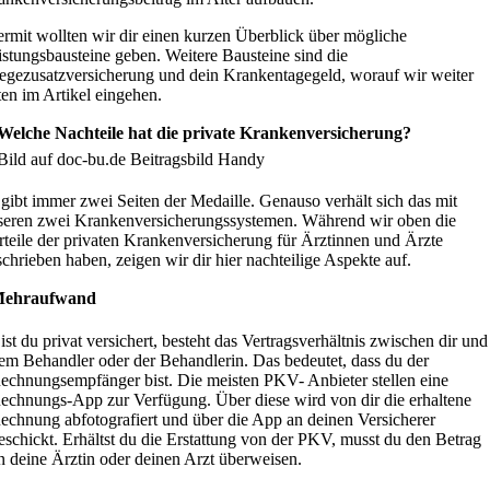
ermit wollten wir dir einen kurzen Überblick über mögliche
istungsbausteine geben. Weitere Bausteine sind die
legezusatzversicherung und dein Krankentagegeld, worauf wir weiter
ten im Artikel eingehen.
 Welche Nachteile hat die private Krankenversicherung?
 gibt immer zwei Seiten der Medaille. Genauso verhält sich das mit
seren zwei Krankenversicherungssystemen. Während wir oben die
rteile der privaten Krankenversicherung für Ärztinnen und Ärzte
chrieben haben, zeigen wir dir hier nachteilige Aspekte auf.
ehraufwand
ist du privat versichert, besteht das Vertragsverhältnis zwischen dir und
em Behandler oder der Behandlerin. Das bedeutet, dass du der
echnungsempfänger bist. Die meisten PKV- Anbieter stellen eine
echnungs-App zur Verfügung. Über diese wird von dir die erhaltene
echnung abfotografiert und über die App an deinen Versicherer
eschickt. Erhältst du die Erstattung von der PKV, musst du den Betrag
n deine Ärztin oder deinen Arzt überweisen.