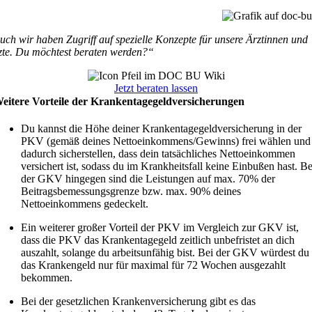
uch wir haben Zugriff auf spezielle Konzepte für unsere Ärztinnen und
zte. Du möchtest beraten werden?“
Jetzt beraten lassen
eitere Vorteile der Krankentagegeldversicherungen
Du kannst die Höhe deiner Krankentagegeldversicherung in der
PKV (gemäß deines Nettoeinkommens/Gewinns) frei wählen und
dadurch sicherstellen, dass dein tatsächliches Nettoeinkommen
versichert ist, sodass du im Krankheitsfall keine Einbußen hast. Be
der GKV hingegen sind die Leistungen auf max. 70% der
Beitragsbemessungsgrenze bzw. max. 90% deines
Nettoeinkommens gedeckelt.
Ein weiterer großer Vorteil der PKV im Vergleich zur GKV ist,
dass die PKV das Krankentagegeld zeitlich unbefristet an dich
auszahlt, solange du arbeitsunfähig bist. Bei der GKV würdest du
das Krankengeld nur für maximal für 72 Wochen ausgezahlt
bekommen.
Bei der gesetzlichen Krankenversicherung gibt es das