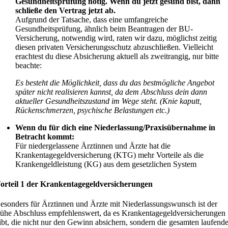
Gesundheitsprüfung nötig. Wenn du jetzt gesund bist, dann
schließe den Vertrag jetzt ab.
Aufgrund der Tatsache, dass eine umfangreiche
Gesundheitsprüfung, ähnlich beim Beantragen der BU-
Versicherung, notwendig wird, raten wir dazu, möglichst zeitig
diesen privaten Versicherungsschutz abzuschließen. Vielleicht
erachtest du diese Absicherung aktuell als zweitrangig, nur bitte
beachte:
Es besteht die Möglichkeit, dass du das bestmögliche Angebot
später nicht realisieren kannst, da dem Abschluss dein dann
aktueller Gesundheitszustand im Wege steht. (Knie kaputt,
Rückenschmerzen, psychische Belastungen etc.)
Wenn du für dich eine Niederlassung/Praxisübernahme in
Betracht kommt:
Für niedergelassene Ärztinnen und Ärzte hat die
Krankentagegeldversicherung (KTG) mehr Vorteile als die
Krankengeldleistung (KG) aus dem gesetzlichen System
orteil 1 der Krankentagegeldversicherungen
esonders für Ärztinnen und Ärzte mit Niederlassungswunsch ist der
rühe Abschluss empfehlenswert, da es Krankentagegeldversicherungen
ibt, die nicht nur den Gewinn absichern, sondern die gesamten laufend