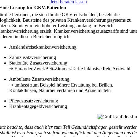
Jetzt beraten lassen
 Eine Lösung für GKV-Patienten
ür die Personen, die sich für die GKV entscheiden, besteht die
öglichkeit, Bausteine des privaten Krankenversicherungssystems zu
utzen. Somit wird ein höherer Leistungsumfang im Bereich
rankenversicherung erzielt. Krankenversicherungszusatztarife sind unt
nderem in diesen Bereichen möglich:
Auslandsreisekrankenversicherung
Zahnzusatzversicherung
Stationäre Zusatzversicherung
➜ Ein- oder Zwei-Bett-Zimmer-Tarife inklusive freie Arztwahl
Ambulante Zusatzversicherung
➜ umfasst zum Beispiel höhere Erstattung bei Brillen,
Kontaktlinsen, Naturheilverfahren und Arzneimitteln
Pflegezusatzversicherung
Krankentagegeldversicherung
itte beachte, dass auch hier zum Teil Gesundheitsfragen gestellt werden
shalb ist es ratsam, sich so früh wie möglich mit den Angeboten aus de